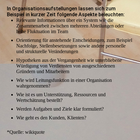
In Organisationsaufstellungen lassen sich zum
Beispiel in kurzer Zeit folgende Aspekte beleuchten:
Relevante Informationen über ein System wie die
Zusammenarbeit zwischen mehreren Abteilungen oder
hohe Fluktuation im Team
Orientierung für anstehende Entscheidungen, zum Beispiel
Nachfolge, Stellenbesetzungen sowie andere personelle
und strukturelle Veränderungen
Hypotheken aus der Vergangenheit wie unterbliebene
Würdigung von Verdiensten von ausgeschiedenen
Gründern und Mitarbeitern
Wie wird Leitungsfunktion in einer Organisation
wahrgenommen?
Wie ist es um Unterstützung, Ressourcen und
Wertschätzung bestellt?
Werden Aufgaben und Ziele klar formuliert?
Wie geht es den Kunden, Klienten?
*Quelle: wikiquote